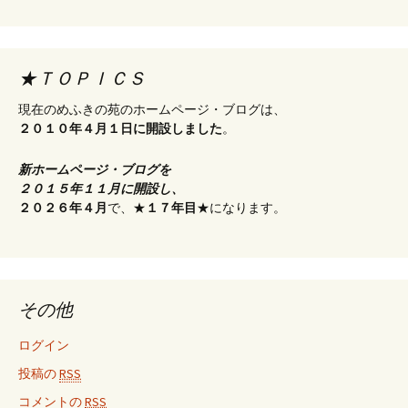
★ＴＯＰＩＣＳ
現在のめふきの苑のホームページ・ブログは、
２０１０年４月１日に開設しました
。
新ホームページ・ブログを
２０１５年１１月に開設し、
２０２６年４月
で、★
１７年目
★になります。
その他
ログイン
投稿の
RSS
コメントの
RSS