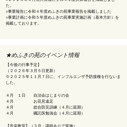
た。
○事業報告に令和４年度めふきの苑事業報告を掲載しました
○事業計画に令和５年度めふきの苑事業実施計画（基本方針）を
掲載しております。
★めふきの苑のイベント情報
【今後の行事予定】
（２０２６年３月５日更新）
※２０２５年１１月７日に、インフルエンザ予防接種を行ないま
した。
４月 １日 自治会はじまりの会
４月 お花見遠足
４月 総合防災訓練（４月に延期）
４月 嘱託医勉強会（４月に延期）
【音楽教室】（３月：講師ありで実施）