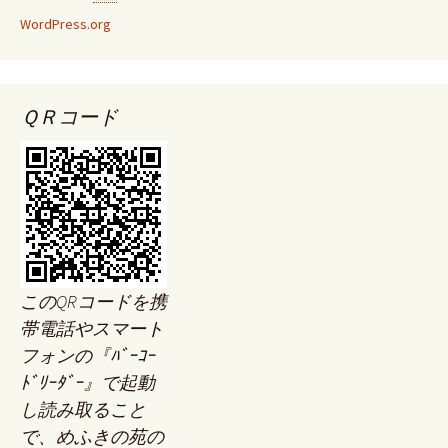
WordPress.org
ＱＲコード
このQRコードを携
帯電話やスマート
フォンの『ﾊﾞｰｺｰ
ﾄﾞﾘｰﾀﾞｰ』で起動
し読み取ること
で、めふきの苑の