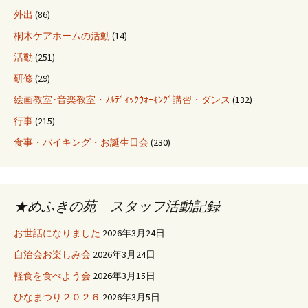
外出
(86)
桐木ケアホームの活動
(14)
活動
(251)
研修
(29)
絵画教室･音楽教室・ﾉﾙﾃﾞｨｯｸｳｫｰｷﾝｸﾞ講習・ダンス
(132)
行事
(215)
食事・バイキング・お誕生日会
(230)
★めふきの苑 スタッフ活動記録
お世話になりました
2026年3月24日
自治会お楽しみ会
2026年3月24日
軽食を食べよう会
2026年3月15日
ひなまつり２０２６
2026年3月5日