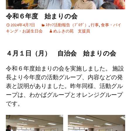
令和６年度 始まりの会
2024年4月7日
ｽﾀｯﾌ活動報告（ﾌﾞﾛｸﾞ）
,
行事
,
食事・バイ
キング・お誕生日会
めふきの苑 支援員
４月１日（月） 自治会 始まりの会
令和６年度始まりの会を実施しました。 施設
長より今年度の活動グループ、内容などの発
表と説明がありました。昨年同様、活動グル
ープは、わかばグループとオレンジグループ
です。