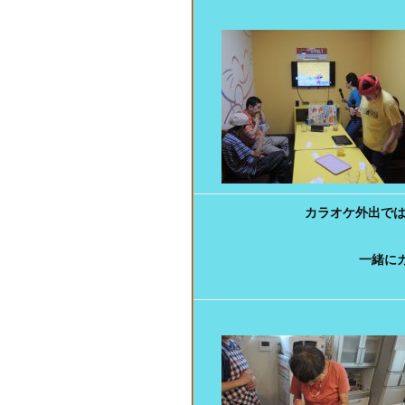
カラオケ外出で
一緒に