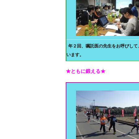
年２回、嘱託医の先生をお呼びして
います。
★ともに鍛える★