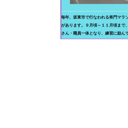
毎年、坂東市で行なわれる将門マラ
があります。９月頃～１１月頃まで
さん・職員一体となり、練習に励ん