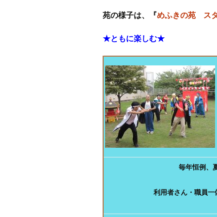
苑の様子は、『
めふきの苑 ス
★ともに楽しむ★
毎年恒例、
利用者さん・職員一