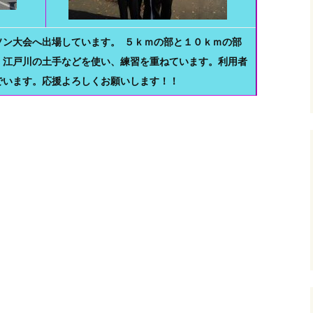
ソン大会へ出場しています。 ５ｋｍの部と１０ｋｍの部
、江戸川の土手などを使い、練習を重ねています。利用者
でいます。応援よろしくお願いします！！