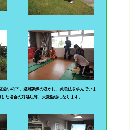
立会いの下、避難訓練のほかに、救急法を学んでいま
嚥した場合の対処法等、大変勉強になります。