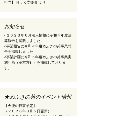
担当】 Ｎ．Ｋ支援員
より
お知らせ
○２０２３年６月法人情報に令和４年度決
算報告を掲載しました。
○事業報告に令和４年度めふきの苑事業報
告を掲載しました
○事業計画に令和５年度めふきの苑事業実
施計画（基本方針）を掲載しておりま
す。
★めふきの苑のイベント情報
【今後の行事予定】
（２０２６年３月５日更新）