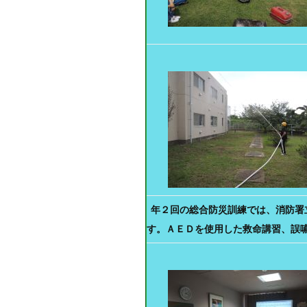
年２回の総合防災訓練では、消防署
す。ＡＥＤを使用した救命講習、誤