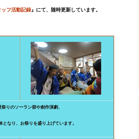
タッフ活動記録
』にて、随時更新しています。
夏祭りのソーラン節や創作演劇、
体となり、お祭りを盛り上げています。