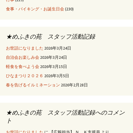
食事・バイキング・お誕生日会
(230)
★めふきの苑 スタッフ活動記録
お世話になりました
2026年3月24日
自治会お楽しみ会
2026年3月24日
軽食を食べよう会
2026年3月15日
ひなまつり２０２６
2026年3月5日
春を告げるイルミネーション
2026年2月28日
★めふきの苑 スタッフ活動記録へのコメン
ト
お世話になりました
に
【広報担当】 Ｎ．Ｋ支援員
より