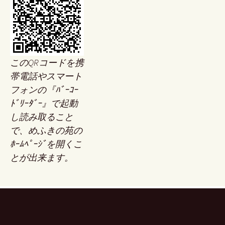
このQRコードを携
帯電話やスマート
フォンの『ﾊﾞｰｺｰ
ﾄﾞﾘｰﾀﾞｰ』で起動
し読み取ること
で、めふきの苑の
ﾎｰﾑﾍﾟｰｼﾞを開くこ
とが出来ます。