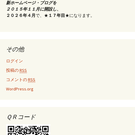
新ホームページ・ブログを
２０１５年１１月に開設し、
２０２６年４月
で、★
１７年目
★になります。
その他
ログイン
投稿の
RSS
コメントの
RSS
WordPress.org
ＱＲコード