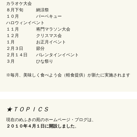
カラオケ大会
８月下旬 納涼祭
１０月 バーベキュー
ハロウィンイベント
１１月 将門マラソン大会
１２月 クリスマス会
１月 お正月イベント
２月３日 節分
２月１４日 バレンタインイベント
３月 ひな祭り
※毎月、美味しく食べよう会（軽食提供）が新たに実施されます
★ＴＯＰＩＣＳ
現在のめふきの苑のホームページ・ブログは、
２０１０年４月１日に開設しました
。