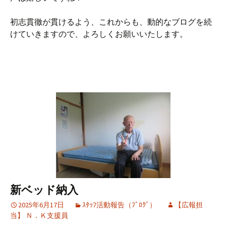
初志貫徹が貫けるよう、これからも、動的なブログを続
けていきますので、よろしくお願いいたします。
新ベッド納入
2025年6月17日
ｽﾀｯﾌ活動報告（ﾌﾞﾛｸﾞ）
【広報担
当】 Ｎ．Ｋ支援員