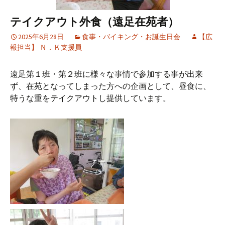
テイクアウト外食（遠足在苑者）
2025年6月28日
食事・バイキング・お誕生日会
【広
報担当】 Ｎ．Ｋ支援員
遠足第１班・第２班に様々な事情で参加する事が出来
ず、在苑となってしまった方への企画として、昼食に、
特うな重をテイクアウトし提供しています。