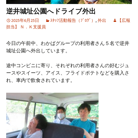
逆井城址公園へドライブ外出
2025年6月25日
ｽﾀｯﾌ活動報告（ﾌﾞﾛｸﾞ）
,
外出
【広報
担当】 Ｎ．Ｋ支援員
今日の午前中、わかばグループの利用者さん５名で逆井
城址公園へ外出しています。
途中コンビニに寄り、それぞれの利用者さんの好むジュ
ースやスイーツ、アイス、フライドポテトなどを購入さ
れ、車内で飲食されています。