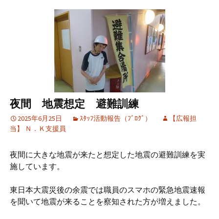
夜間 地震想定 避難訓練
2025年6月25日
ｽﾀｯﾌ活動報告（ﾌﾞﾛｸﾞ）
【広報担
当】 Ｎ．Ｋ支援員
夜間に大きな地震が来たと想定した地震の避難訓練を実
施しています。
東日本大震災後の余震では職員のスマホの緊急地震速報
を聞いて地震が来ることを察知された方が増えました。