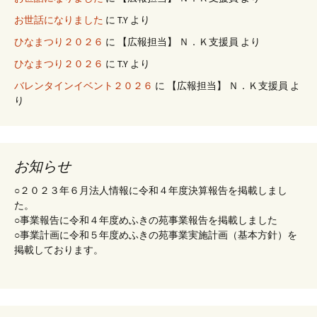
お世話になりました
に
T.Y
より
ひなまつり２０２６
に
【広報担当】 Ｎ．Ｋ支援員
より
ひなまつり２０２６
に
T.Y
より
バレンタインイベント２０２６
に
【広報担当】 Ｎ．Ｋ支援員
よ
り
お知らせ
○２０２３年６月法人情報に令和４年度決算報告を掲載しまし
た。
○事業報告に令和４年度めふきの苑事業報告を掲載しました
○事業計画に令和５年度めふきの苑事業実施計画（基本方針）を
掲載しております。