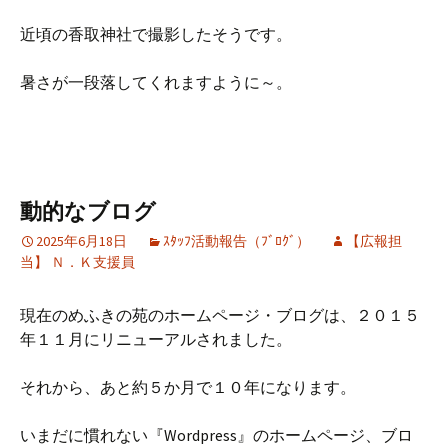
近頃の香取神社で撮影したそうです。
暑さが一段落してくれますように～。
動的なブログ
2025年6月18日
ｽﾀｯﾌ活動報告（ﾌﾞﾛｸﾞ）
【広報担
当】 Ｎ．Ｋ支援員
現在のめふきの苑のホームページ・ブログは、２０１５
年１１月にリニューアルされました。
それから、あと約５か月で１０年になります。
いまだに慣れない『Wordpress』のホームページ、ブロ