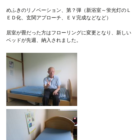
めふきのリノベーション、第？弾（新浴室～蛍光灯のＬ
ＥＤ化、玄関アプローチ、ＥＶ完成などなど）
居室が畳だった方はフローリングに変更となり、新しい
ベッドが先週、納入されました。