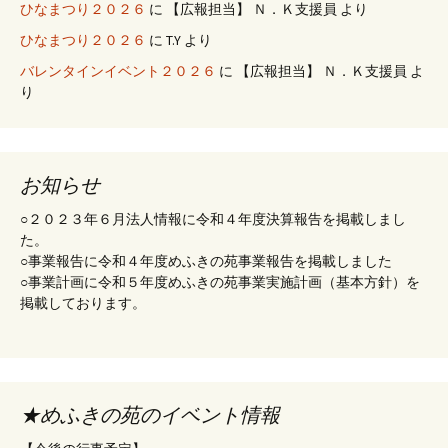
ひなまつり２０２６
に
【広報担当】 Ｎ．Ｋ支援員
より
ひなまつり２０２６
に
T.Y
より
バレンタインイベント２０２６
に
【広報担当】 Ｎ．Ｋ支援員
よ
り
お知らせ
○２０２３年６月法人情報に令和４年度決算報告を掲載しまし
た。
○事業報告に令和４年度めふきの苑事業報告を掲載しました
○事業計画に令和５年度めふきの苑事業実施計画（基本方針）を
掲載しております。
★めふきの苑のイベント情報