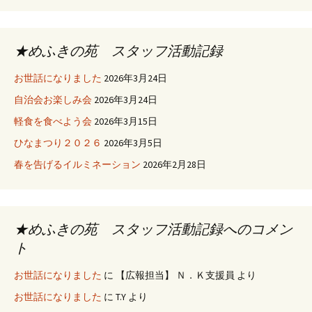
★めふきの苑 スタッフ活動記録
お世話になりました
2026年3月24日
自治会お楽しみ会
2026年3月24日
軽食を食べよう会
2026年3月15日
ひなまつり２０２６
2026年3月5日
春を告げるイルミネーション
2026年2月28日
★めふきの苑 スタッフ活動記録へのコメン
ト
お世話になりました
に
【広報担当】 Ｎ．Ｋ支援員
より
お世話になりました
に
T.Y
より