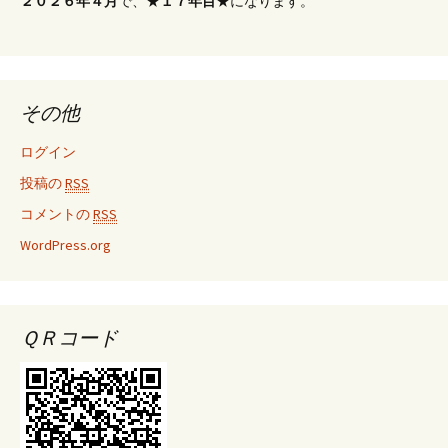
２０２６年４月
で、★
１７年目
★になります。
その他
ログイン
投稿の
RSS
コメントの
RSS
WordPress.org
ＱＲコード