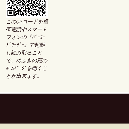
このQRコードを携
帯電話やスマート
フォンの『ﾊﾞｰｺｰ
ﾄﾞﾘｰﾀﾞｰ』で起動
し読み取ること
で、めふきの苑の
ﾎｰﾑﾍﾟｰｼﾞを開くこ
とが出来ます。