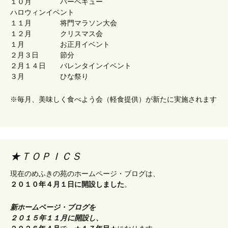
１０月 バーベキュー
ハロウィンイベント
１１月 将門マラソン大会
１２月 クリスマス会
１月 お正月イベント
２月３日 節分
２月１４日 バレンタインイベント
３月 ひな祭り
※毎月、美味しく食べよう会（軽食提供）が新たに実施されます
★ＴＯＰＩＣＳ
現在のめふきの苑のホームページ・ブログは、
２０１０年４月１日に開設しました
。
新ホームページ・ブログを
２０１５年１１月に開設し、